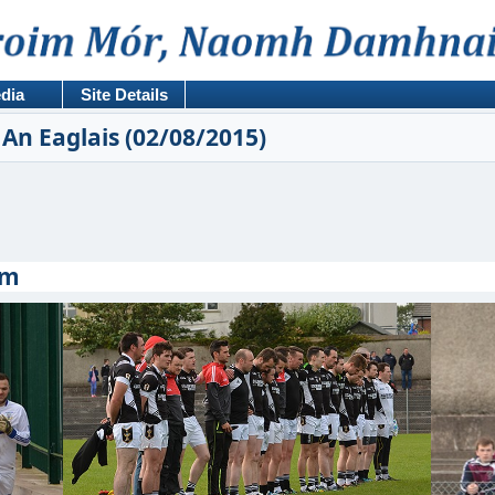
dia
Site Details
 An Eaglais (02/08/2015)
om